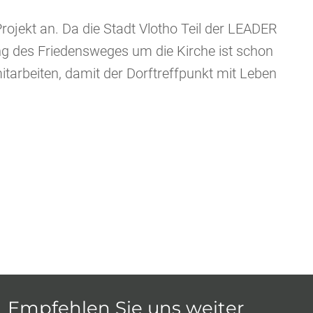
ojekt an. Da die Stadt Vlotho Teil der LEADER
ng des Friedensweges um die Kirche ist schon
itarbeiten, damit der Dorftreffpunkt mit Leben
Empfehlen Sie uns weiter