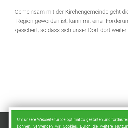
Gemeinsam mit der Kirchengemeinde geht die A
Region geworden ist, kann mit einer Förderu
gesichert, so dass sich unser Dorf dort weite
Um unsere Webseite für Sie optimal zu gestalten und fortlauf
Exter Dorf Aktiv e.V.
können, verwenden wir Cookies. Durch die weitere Nutzu