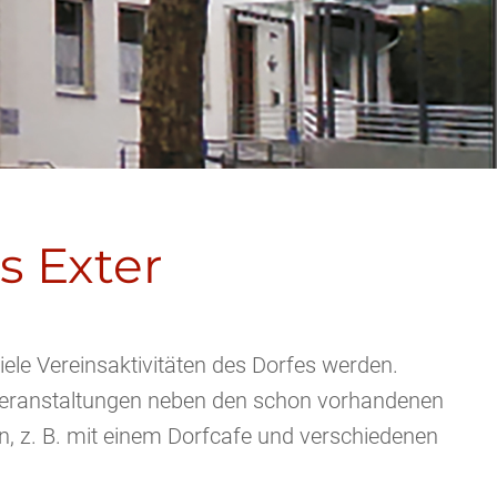
s Exter
ele Vereinsaktivitäten des Dorfes werden.
e Veranstaltungen neben den schon vorhandenen
n, z. B. mit einem Dorfcafe und verschiedenen