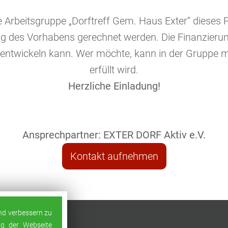
rbeitsgruppe „Dorftreff Gem. Haus Exter“ dieses Pr
ng des Vorhabens gerechnet werden. Die Finanzieru
r entwickeln kann. Wer möchte, kann in der Gruppe m
erfüllt wird.
Herzliche Einladung!
Ansprechpartner: EXTER DORF Aktiv e.V.
Kontakt aufnehmen
end verbessern zu
ng der Webseite