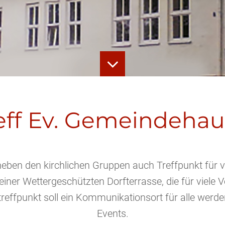
eff Ev. Gemeindehau
eben den kirchlichen Gruppen auch Treffpunkt für vi
 einer Wettergeschützten Dorfterrasse, die für viel
effpunkt soll ein Kommunikationsort für alle werde
Events.