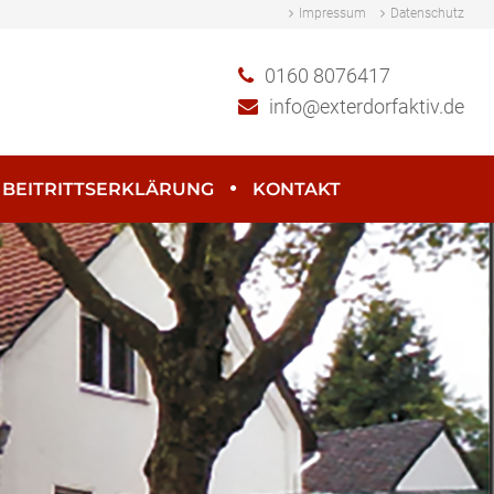
Impressum
Datenschutz
0160 8076417
info@exterdorfaktiv.de
 BEITRITTSERKLÄRUNG
KONTAKT